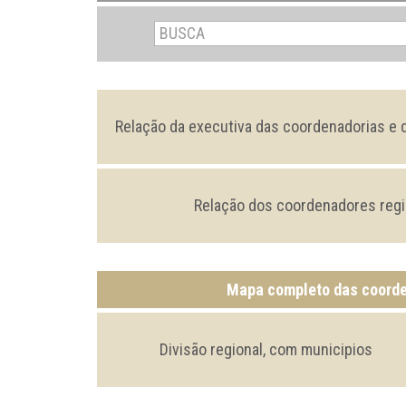
Relação da executiva das coordenadorias e d
Relação dos coordenadores regi
Mapa completo das coord
Divisão regional, com municipios