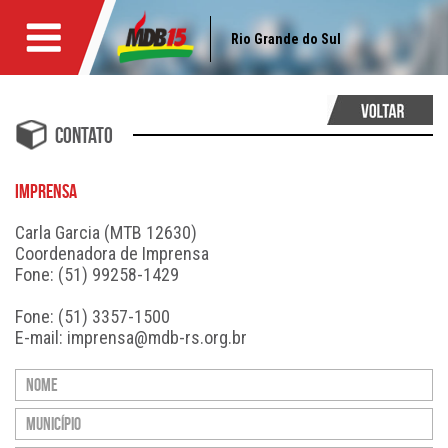
Rio Grande do Sul
Contato
IMPRENSA
Carla Garcia (MTB 12630)
Coordenadora de Imprensa
Fone: (51) 99258-1429
Fone: (51) 3357-1500
E-mail:
imprensa@mdb-rs.org.br